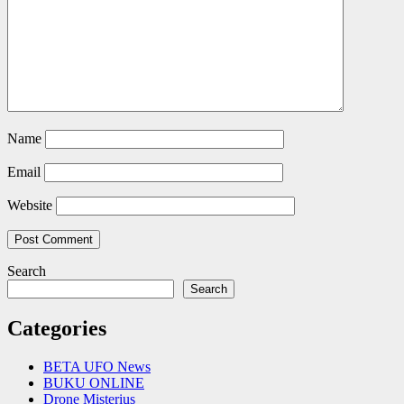
Name
Email
Website
Search
Search
Categories
BETA UFO News
BUKU ONLINE
Drone Misterius