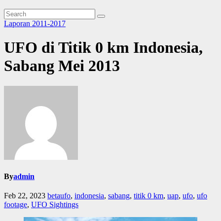
Laporan 2011-2017
UFO di Titik 0 km Indonesia,
Sabang Mei 2013
By
admin
Feb 22, 2023
betaufo
,
indonesia
,
sabang
,
titik 0 km
,
uap
,
ufo
,
ufo
footage
,
UFO Sightings