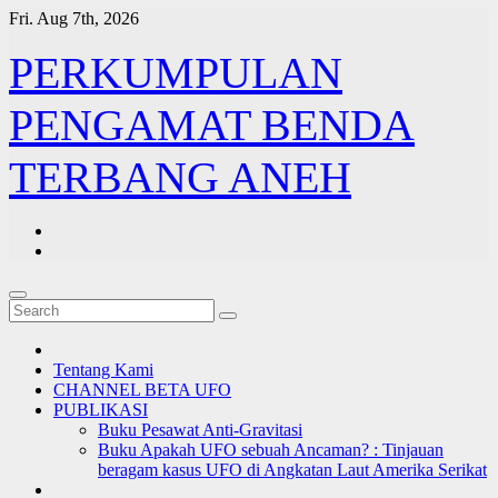
Skip
Fri. Aug 7th, 2026
to
content
PERKUMPULAN
PENGAMAT BENDA
TERBANG ANEH
Tentang Kami
CHANNEL BETA UFO
PUBLIKASI
Buku Pesawat Anti-Gravitasi
Buku Apakah UFO sebuah Ancaman? : Tinjauan
beragam kasus UFO di Angkatan Laut Amerika Serikat