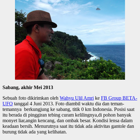
Sabang, akhir Mei 2013
Sebuah foto dikirimkan oleh
Wahyu Ulil Amri
ke
FB Group BETA-
UFO
tanggal 4 Juni 2013. Foto diambil waktu dia dan teman-
temannya berkungjung ke sabang, titik 0 km Indonesia. Posisi saat
itu berada di pinggiran tebing curam kelilingnya,di pohon banyak
monyet liar,angin kencang, dan ombak besar. Kondisi lensa dalam
keadaan bersih. Menurutnya saat itu tidak ada aktivitas gantole dan
burung tidak ada yang kelihatan.