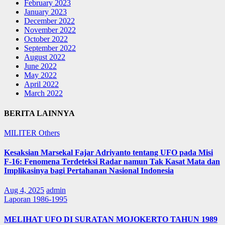
February 2023
January 2023
December 2022
November 2022
October 2022
September 2022
August 2022
June 2022
May 2022
April 2022
March 2022
BERITA LAINNYA
MILITER
Others
Kesaksian Marsekal Fajar Adriyanto tentang UFO pada Misi
F-16: Fenomena Terdeteksi Radar namun Tak Kasat Mata dan
Implikasinya bagi Pertahanan Nasional Indonesia
Aug 4, 2025
admin
Laporan 1986-1995
MELIHAT UFO DI SURATAN MOJOKERTO TAHUN 1989