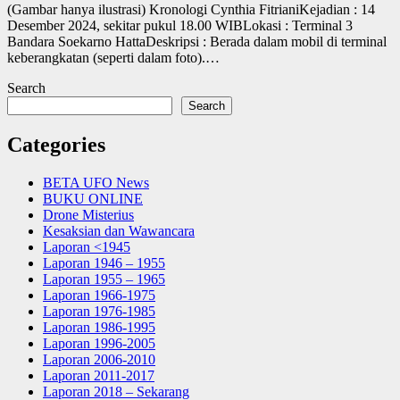
(Gambar hanya ilustrasi) Kronologi Cynthia FitrianiKejadian : 14
Desember 2024, sekitar pukul 18.00 WIBLokasi : Terminal 3
Bandara Soekarno HattaDeskripsi : Berada dalam mobil di terminal
keberangkatan (seperti dalam foto).…
Search
Search
Categories
BETA UFO News
BUKU ONLINE
Drone Misterius
Kesaksian dan Wawancara
Laporan <1945
Laporan 1946 – 1955
Laporan 1955 – 1965
Laporan 1966-1975
Laporan 1976-1985
Laporan 1986-1995
Laporan 1996-2005
Laporan 2006-2010
Laporan 2011-2017
Laporan 2018 – Sekarang