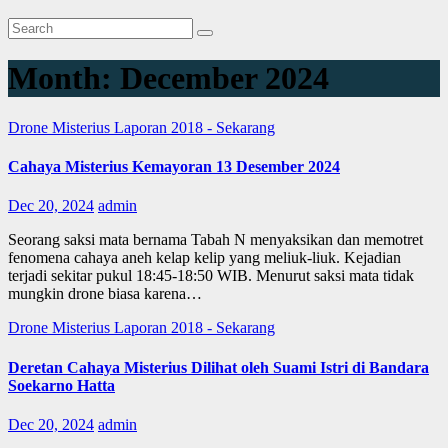
Month:
December 2024
Drone Misterius
Laporan 2018 - Sekarang
Cahaya Misterius Kemayoran 13 Desember 2024
Dec 20, 2024
admin
Seorang saksi mata bernama Tabah N menyaksikan dan memotret
fenomena cahaya aneh kelap kelip yang meliuk-liuk. Kejadian
terjadi sekitar pukul 18:45-18:50 WIB. Menurut saksi mata tidak
mungkin drone biasa karena…
Drone Misterius
Laporan 2018 - Sekarang
Deretan Cahaya Misterius Dilihat oleh Suami Istri di Bandara
Soekarno Hatta
Dec 20, 2024
admin