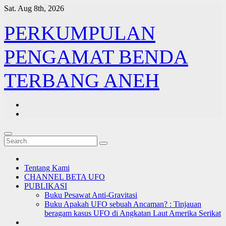
Skip
Sat. Aug 8th, 2026
to
content
PERKUMPULAN
PENGAMAT BENDA
TERBANG ANEH
Tentang Kami
CHANNEL BETA UFO
PUBLIKASI
Buku Pesawat Anti-Gravitasi
Buku Apakah UFO sebuah Ancaman? : Tinjauan
beragam kasus UFO di Angkatan Laut Amerika Serikat