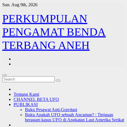
Skip
Sun. Aug 9th, 2026
to
content
PERKUMPULAN
PENGAMAT BENDA
TERBANG ANEH
Tentang Kami
CHANNEL BETA UFO
PUBLIKASI
Buku Pesawat Anti-Gravitasi
Buku Apakah UFO sebuah Ancaman? : Tinjauan
beragam kasus UFO di Angkatan Laut Amerika Serikat