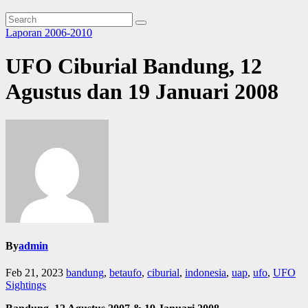
Laporan 2006-2010
UFO Ciburial Bandung, 12
Agustus dan 19 Januari 2008
By
admin
Feb 21, 2023
bandung
,
betaufo
,
ciburial
,
indonesia
,
uap
,
ufo
,
UFO
Sightings