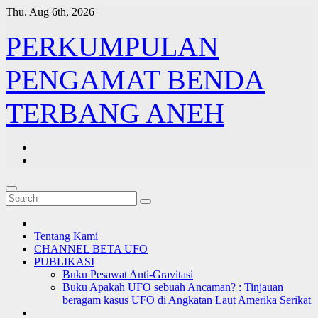
Skip
Thu. Aug 6th, 2026
to
content
PERKUMPULAN
PENGAMAT BENDA
TERBANG ANEH
Tentang Kami
CHANNEL BETA UFO
PUBLIKASI
Buku Pesawat Anti-Gravitasi
Buku Apakah UFO sebuah Ancaman? : Tinjauan
beragam kasus UFO di Angkatan Laut Amerika Serikat