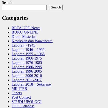
Search
Search
Categories
BETA UFO News
BUKU ONLINE
Drone Misterius
Kesaksian dan Wawancara
Laporan <1945
Laporan 1946 – 1955
Laporan 1955 – 1965
Laporan 1966-1975
Laporan 1976-1985
Laporan 1986-1995
Laporan 1996-2005
Laporan 2006-2010
Laporan 2011-2017
Laporan 2018 – Sekarang
MILITER
Others
Post Contact
STUDI UFOLOGI
UFO Database