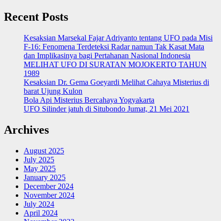
Recent Posts
Kesaksian Marsekal Fajar Adriyanto tentang UFO pada Misi
F-16: Fenomena Terdeteksi Radar namun Tak Kasat Mata
dan Implikasinya bagi Pertahanan Nasional Indonesia
MELIHAT UFO DI SURATAN MOJOKERTO TAHUN
1989
Kesaksian Dr. Gema Goeyardi Melihat Cahaya Misterius di
barat Ujung Kulon
Bola Api Misterius Bercahaya Yogyakarta
UFO Silinder jatuh di Situbondo Jumat, 21 Mei 2021
Archives
August 2025
July 2025
May 2025
January 2025
December 2024
November 2024
July 2024
April 2024