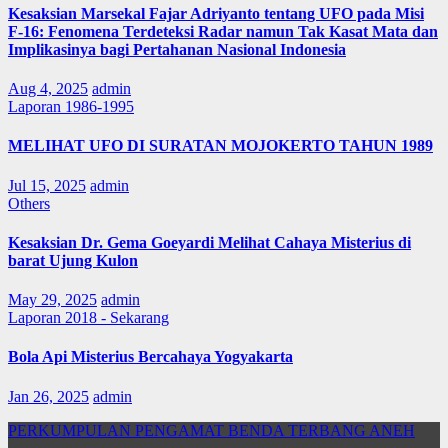
Kesaksian Marsekal Fajar Adriyanto tentang UFO pada Misi
F-16: Fenomena Terdeteksi Radar namun Tak Kasat Mata dan
Implikasinya bagi Pertahanan Nasional Indonesia
Aug 4, 2025
admin
Laporan 1986-1995
MELIHAT UFO DI SURATAN MOJOKERTO TAHUN 1989
Jul 15, 2025
admin
Others
Kesaksian Dr. Gema Goeyardi Melihat Cahaya Misterius di
barat Ujung Kulon
May 29, 2025
admin
Laporan 2018 - Sekarang
Bola Api Misterius Bercahaya Yogyakarta
Jan 26, 2025
admin
PERKUMPULAN PENGAMAT BENDA TERBANG ANEH