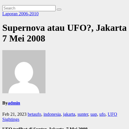
Laporan 2006-2010
Supernova atau UFO?, Jakarta
7 Mei 2008
By
admin
Feb 21, 2023
betaufo
,
indonesia
,
jakarta
,
sunter
,
uap
,
ufo
,
UFO
Sightings