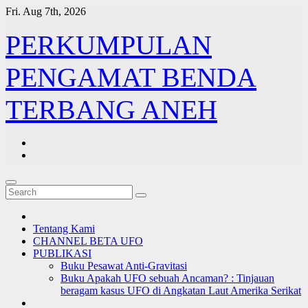
Skip
Fri. Aug 7th, 2026
to
content
PERKUMPULAN
PENGAMAT BENDA
TERBANG ANEH
Tentang Kami
CHANNEL BETA UFO
PUBLIKASI
Buku Pesawat Anti-Gravitasi
Buku Apakah UFO sebuah Ancaman? : Tinjauan
beragam kasus UFO di Angkatan Laut Amerika Serikat