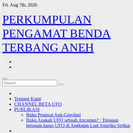
Skip
Fri. Aug 7th, 2026
to
content
PERKUMPULAN
PENGAMAT BENDA
TERBANG ANEH
Tentang Kami
CHANNEL BETA UFO
PUBLIKASI
Buku Pesawat Anti-Gravitasi
Buku Apakah UFO sebuah Ancaman? : Tinjauan
beragam kasus UFO di Angkatan Laut Amerika Serikat