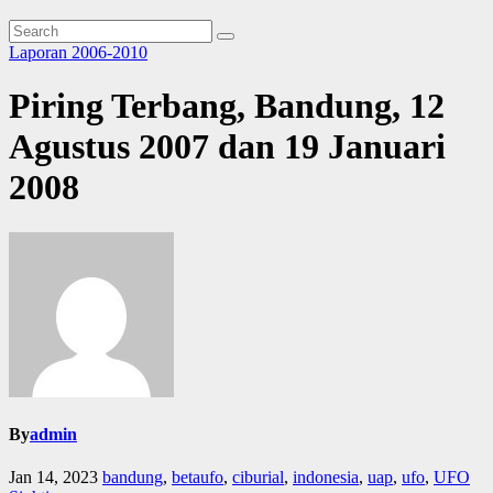
Laporan 2006-2010
Piring Terbang, Bandung, 12
Agustus 2007 dan 19 Januari
2008
By
admin
Jan 14, 2023
bandung
,
betaufo
,
ciburial
,
indonesia
,
uap
,
ufo
,
UFO