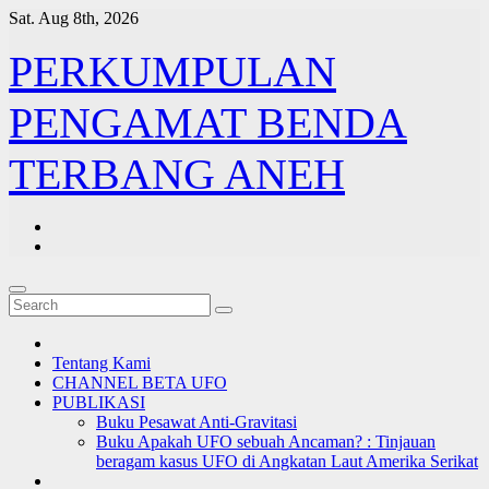
Skip
Sat. Aug 8th, 2026
to
content
PERKUMPULAN
PENGAMAT BENDA
TERBANG ANEH
Tentang Kami
CHANNEL BETA UFO
PUBLIKASI
Buku Pesawat Anti-Gravitasi
Buku Apakah UFO sebuah Ancaman? : Tinjauan
beragam kasus UFO di Angkatan Laut Amerika Serikat