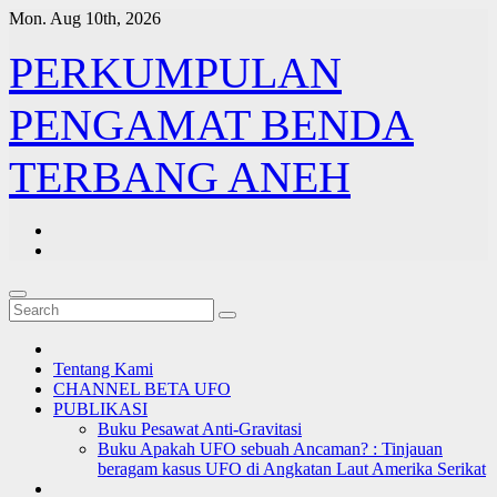
Skip
Mon. Aug 10th, 2026
to
content
PERKUMPULAN
PENGAMAT BENDA
TERBANG ANEH
Tentang Kami
CHANNEL BETA UFO
PUBLIKASI
Buku Pesawat Anti-Gravitasi
Buku Apakah UFO sebuah Ancaman? : Tinjauan
beragam kasus UFO di Angkatan Laut Amerika Serikat