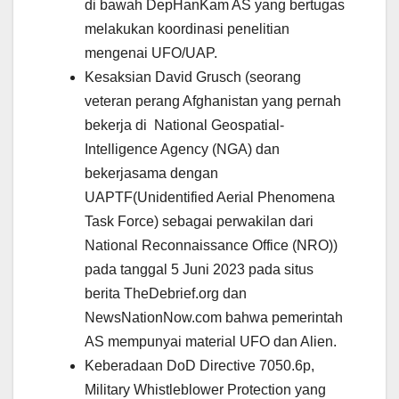
di bawah DepHanKam AS yang bertugas
melakukan koordinasi penelitian
mengenai UFO/UAP.
Kesaksian David Grusch (seorang
veteran perang Afghanistan yang pernah
bekerja di National Geospatial-
Intelligence Agency (NGA) dan
bekerjasama dengan
UAPTF(Unidentified Aerial Phenomena
Task Force) sebagai perwakilan dari
National Reconnaissance Office (NRO))
pada tanggal 5 Juni 2023 pada situs
berita TheDebrief.org dan
NewsNationNow.com bahwa pemerintah
AS mempunyai material UFO dan Alien.
Keberadaan DoD Directive 7050.6p,
Military Whistleblower Protection yang