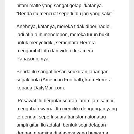
hitam matte yang sangat gelap, ‘katanya.
“Benda itu mencuat seperti ibu jari yang sakit.”
Anehnya, katanya, mereka tidak diberi radio,
jadi alih-alih menelepon, mereka turun bukit
untuk menyelidiki, sementara Herrera
mengambil foto dan video di kamera
Panasonic-nya.
Benda itu sangat besar, seukuran lapangan
sepak bola (American Football), kata Herrera
kepada DailyMail.com.
‘Pesawat itu berputar searah jarum jam sambil
mengubah warna. Itu memiliki dengungan yang
terdengar, seperti suara transformator atau
ampli gitar. Itu adalah bentuk segi delapan
dengan piramida di atasnya yang berwarna