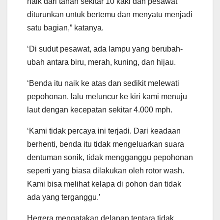
naik dari tanah sekitar 10 kaki dan pesawat
diturunkan untuk bertemu dan menyatu menjadi
satu bagian,” katanya.
‘Di sudut pesawat, ada lampu yang berubah-
ubah antara biru, merah, kuning, dan hijau.
‘Benda itu naik ke atas dan sedikit melewati
pepohonan, lalu meluncur ke kiri kami menuju
laut dengan kecepatan sekitar 4.000 mph.
‘Kami tidak percaya ini terjadi. Dari keadaan
berhenti, benda itu tidak mengeluarkan suara
dentuman sonik, tidak mengganggu pepohonan
seperti yang biasa dilakukan oleh rotor wash.
Kami bisa melihat kelapa di pohon dan tidak
ada yang terganggu.’
Herrera mengatakan delapan tentara tidak