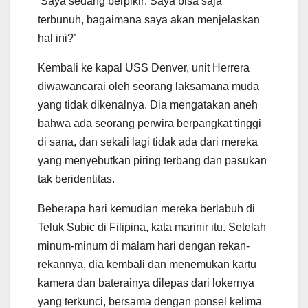
‘Saya sedang berpikir: Saya bisa saja
terbunuh, bagaimana saya akan menjelaskan
hal ini?’
Kembali ke kapal USS Denver, unit Herrera
diwawancarai oleh seorang laksamana muda
yang tidak dikenalnya. Dia mengatakan aneh
bahwa ada seorang perwira berpangkat tinggi
di sana, dan sekali lagi tidak ada dari mereka
yang menyebutkan piring terbang dan pasukan
tak beridentitas.
Beberapa hari kemudian mereka berlabuh di
Teluk Subic di Filipina, kata marinir itu. Setelah
minum-minum di malam hari dengan rekan-
rekannya, dia kembali dan menemukan kartu
kamera dan baterainya dilepas dari lokernya
yang terkunci, bersama dengan ponsel kelima