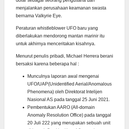
dolar sebagai seorang pengusaha dan
menjalankan perusahaan keamanan swasta
bernama Valkyrie Eye.
Peraturan whistleblower UFO baru yang
diberlakukan mendorong mantan marinir itu
untuk akhirnya menceritakan kisahnya.
Menurut penulis pribadi, Michael Herrera berani
bersaksi karena beberapa hal :
Munculnya laporan awal mengenai
UFO/UAP(Unidentified Aerial/Anomalous
Phenomena) oleh Direktorat Intelijen
Nasional AS pada tanggal 25 Juni 2021.
Pembentukan AARO (All-domain
Anomaly Resolution Office) pada tanggal
20 Juli 222 yang merupakan sebuah unit