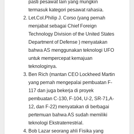
pasti pesawat lain yang mungkin
termasuk kategori pesawat rahasia.
Let.Col.Philip J. Corso (yang pernah
menjabat sebagai Chief Foreign
Technology Division of the United States
Department of Defense ) menyatakan
bahwa AS menggunakan teknologi UFO
untuk mempercepat kemajuan
teknologinya.
Ben Rich (mantan CEO Lockheed Martin
yang pernah mengepalai pembuatan F-
117 dan juga bekerja di proyek
pembuatan C-130, F-104, U-2, SR-71,A-
12, dan F-22) menyatakan di berbagai
pertemuan bahwa AS sudah memiliki
teknologi Ekstraterrestrial.
Bob Lazar seorang ahli Fisika yang