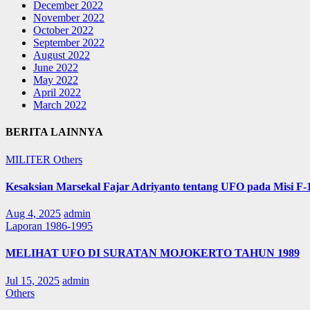
December 2022
November 2022
October 2022
September 2022
August 2022
June 2022
May 2022
April 2022
March 2022
BERITA LAINNYA
MILITER
Others
Kesaksian Marsekal Fajar Adriyanto tentang UFO pada Misi F-
Aug 4, 2025
admin
Laporan 1986-1995
MELIHAT UFO DI SURATAN MOJOKERTO TAHUN 1989
Jul 15, 2025
admin
Others