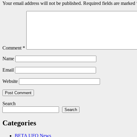
Your email address will not be published.
Required fields are marked
Comment
*
Name
Email
Website
Search
Search
Categories
BETA UFO News