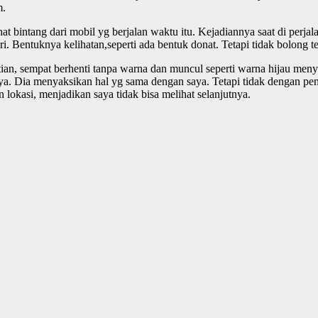
m.
 bintang dari mobil yg berjalan waktu itu. Kejadiannya saat di perjalan
i. Bentuknya kelihatan,seperti ada bentuk donat. Tetapi tidak bolong 
an, sempat berhenti tanpa warna dan muncul seperti warna hijau menya
ya. Dia menyaksikan hal yg sama dengan saya. Tetapi tidak dengan pen
 lokasi, menjadikan saya tidak bisa melihat selanjutnya.