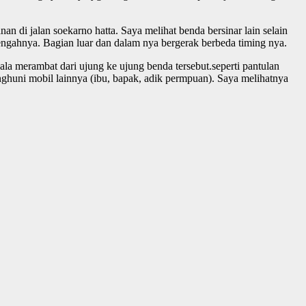
an di jalan soekarno hatta. Saya melihat benda bersinar lain selain
tengahnya. Bagian luar dan dalam nya bergerak berbeda timing nya.
la merambat dari ujung ke ujung benda tersebut.seperti pantulan
ghuni mobil lainnya (ibu, bapak, adik permpuan). Saya melihatnya