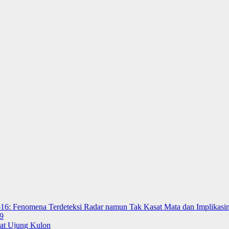
-16: Fenomena Terdeteksi Radar namun Tak Kasat Mata dan Implikasin
9
rat Ujung Kulon