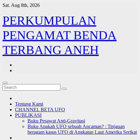
Skip
Sat. Aug 8th, 2026
to
content
PERKUMPULAN
PENGAMAT BENDA
TERBANG ANEH
Tentang Kami
CHANNEL BETA UFO
PUBLIKASI
Buku Pesawat Anti-Gravitasi
Buku Apakah UFO sebuah Ancaman? : Tinjauan
beragam kasus UFO di Angkatan Laut Amerika Serikat