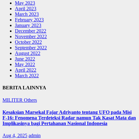
May 2023
April 2023
March 2023
February 2023
January 2023
December 2022
November 2022
October 2022
September 2022
August 2022
June 2022
May 2022
April 2022
March 2022
BERITA LAINNYA
MILITER
Others
Kesaksian Marsekal Fajar Adriyanto tentang UFO pada Misi
F-16: Fenomena Terdeteksi Radar namun Tak Kasat Mata dan
Implikasinya bagi Pertahanan Nasional Indonesia
Aug 4, 2025
admin