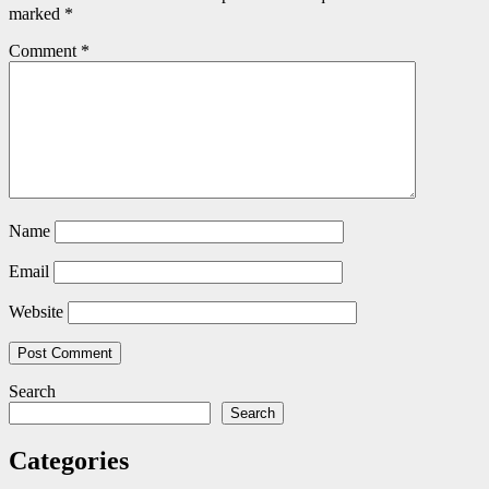
marked
*
Comment
*
Name
Email
Website
Search
Search
Categories