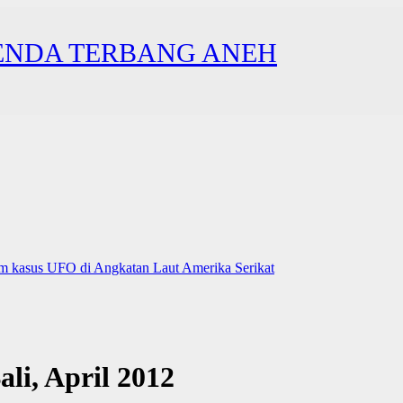
ENDA TERBANG ANEH
 kasus UFO di Angkatan Laut Amerika Serikat
li, April 2012