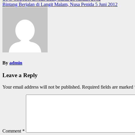
Post
Bintang Berjalan di Langit Malam, Nusa Penida 5 Juni 2012
navigation
By
admin
Leave a Reply
Your email address will not be published.
Required fields are marked
Comment
*