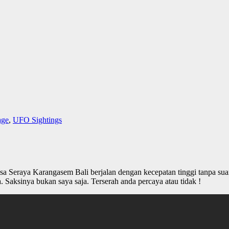
age
,
UFO Sightings
t desa Seraya Karangasem Bali berjalan dengan kecepatan tinggi tanpa s
. Saksinya bukan saya saja. Terserah anda percaya atau tidak !