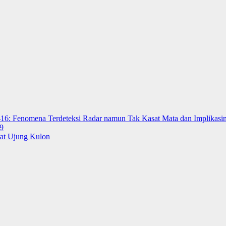
-16: Fenomena Terdeteksi Radar namun Tak Kasat Mata dan Implikasin
9
rat Ujung Kulon