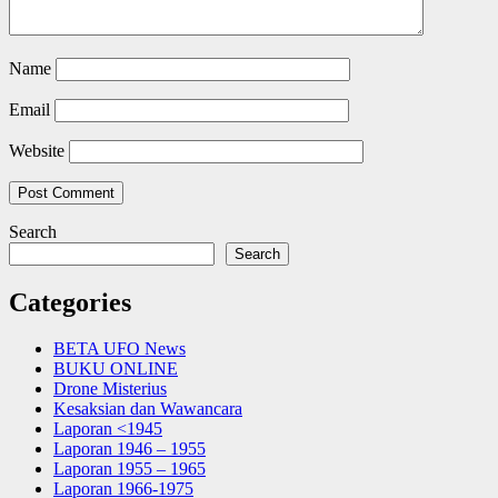
Name
Email
Website
Search
Search
Categories
BETA UFO News
BUKU ONLINE
Drone Misterius
Kesaksian dan Wawancara
Laporan <1945
Laporan 1946 – 1955
Laporan 1955 – 1965
Laporan 1966-1975