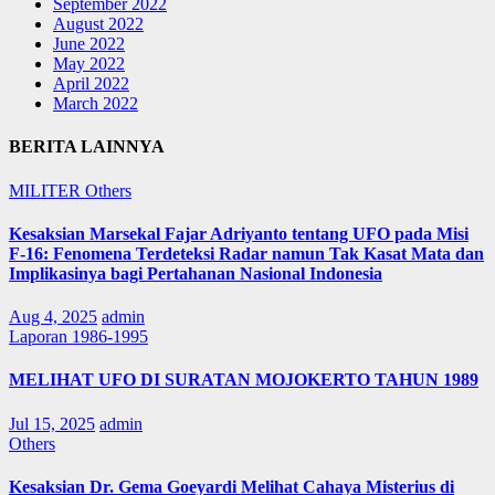
September 2022
August 2022
June 2022
May 2022
April 2022
March 2022
BERITA LAINNYA
MILITER
Others
Kesaksian Marsekal Fajar Adriyanto tentang UFO pada Misi
F-16: Fenomena Terdeteksi Radar namun Tak Kasat Mata dan
Implikasinya bagi Pertahanan Nasional Indonesia
Aug 4, 2025
admin
Laporan 1986-1995
MELIHAT UFO DI SURATAN MOJOKERTO TAHUN 1989
Jul 15, 2025
admin
Others
Kesaksian Dr. Gema Goeyardi Melihat Cahaya Misterius di