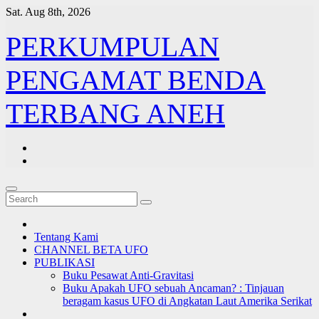
Skip
Sat. Aug 8th, 2026
to
content
PERKUMPULAN
PENGAMAT BENDA
TERBANG ANEH
Tentang Kami
CHANNEL BETA UFO
PUBLIKASI
Buku Pesawat Anti-Gravitasi
Buku Apakah UFO sebuah Ancaman? : Tinjauan
beragam kasus UFO di Angkatan Laut Amerika Serikat