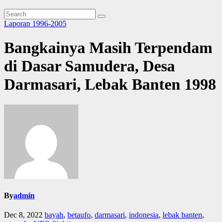
Laporan 1996-2005
Bangkainya Masih Terpendam
di Dasar Samudera, Desa
Darmasari, Lebak Banten 1998
By
admin
Dec 8, 2022
bayah
,
betaufo
,
darmasari
,
indonesia
,
lebak banten
,