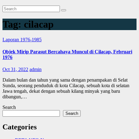
Tag:
cilacap
Laporan 1976-1985
Objek Mirip Parasut Bercahaya Muncul di Cilacap, Februari
1976
Oct 31, 2022
admin
Dalam bulan dan tahun yang sama dengan penampakan di Selat
Sunda, seorang penduduk di kota Cilacap, sebuah kota di selatan
Jawa tengah, dekat dengan sebuah kilang minyak yang baru
dibangun,…
Search
Search
Categories