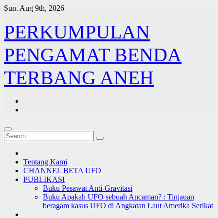
Skip
Sun. Aug 9th, 2026
to
content
PERKUMPULAN
PENGAMAT BENDA
TERBANG ANEH
Tentang Kami
CHANNEL BETA UFO
PUBLIKASI
Buku Pesawat Anti-Gravitasi
Buku Apakah UFO sebuah Ancaman? : Tinjauan
beragam kasus UFO di Angkatan Laut Amerika Serikat