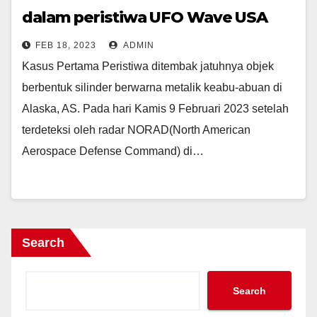
dalam peristiwa UFO Wave USA
2023
FEB 18, 2023
ADMIN
Kasus Pertama Peristiwa ditembak jatuhnya objek
berbentuk silinder berwarna metalik keabu-abuan di
Alaska, AS. Pada hari Kamis 9 Februari 2023 setelah
terdeteksi oleh radar NORAD(North American
Aerospace Defense Command) di…
Search
Search