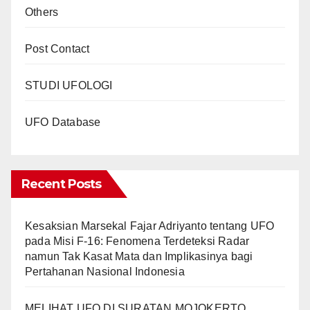
Others
Post Contact
STUDI UFOLOGI
UFO Database
Recent Posts
Kesaksian Marsekal Fajar Adriyanto tentang UFO
pada Misi F-16: Fenomena Terdeteksi Radar
namun Tak Kasat Mata dan Implikasinya bagi
Pertahanan Nasional Indonesia
MELIHAT UFO DI SURATAN MOJOKERTO