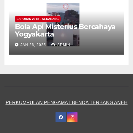
LAPORAN 2018 - SEKARANG
Bola Api Misterius Bercahaya
Yogyakarta
JAN 26, 2025
ADMIN
PERKUMPULAN PENGAMAT BENDA TERBANG ANEH