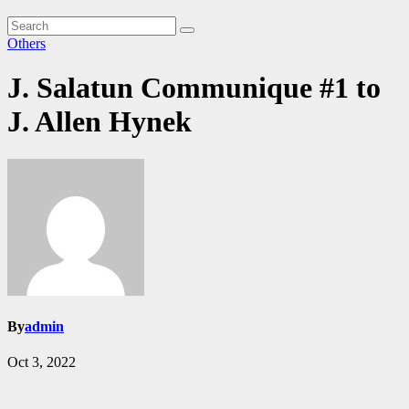
Others
J. Salatun Communique #1 to
J. Allen Hynek
By
admin
Oct 3, 2022