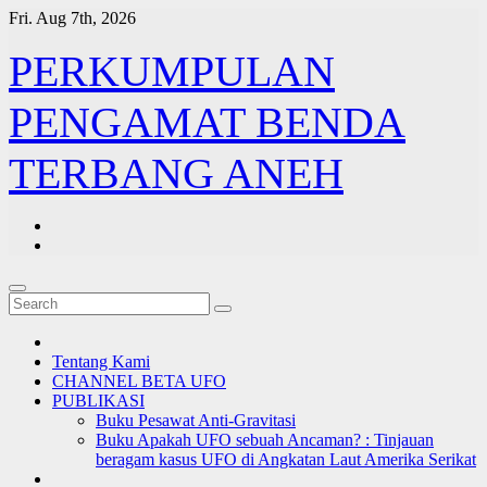
Skip
Fri. Aug 7th, 2026
to
content
PERKUMPULAN
PENGAMAT BENDA
TERBANG ANEH
Tentang Kami
CHANNEL BETA UFO
PUBLIKASI
Buku Pesawat Anti-Gravitasi
Buku Apakah UFO sebuah Ancaman? : Tinjauan
beragam kasus UFO di Angkatan Laut Amerika Serikat